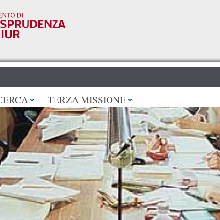
Salta al
contenuto
principale
CERCA
TERZA MISSIONE