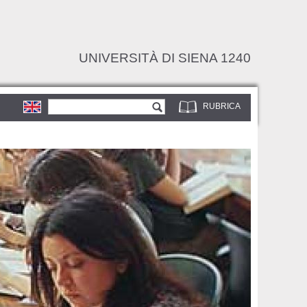
UNIVERSITÀ DI SIENA 1240
Form di ricerca
Cerca
RUBRICA