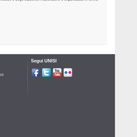
Segui UNISI
ico