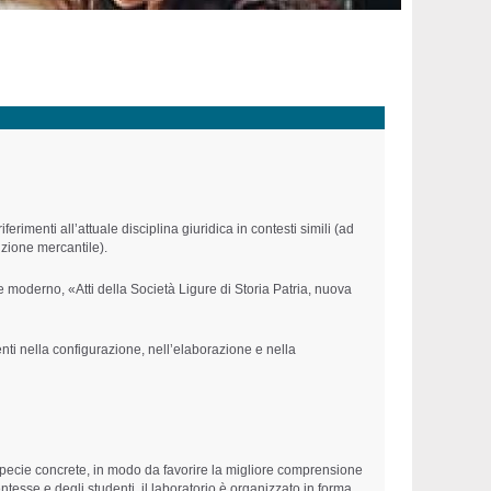
erimenti all’attuale disciplina giuridica in contesti simili (ad
dizione mercantile).
e moderno, «Atti della Società Ligure di Storia Patria, nuova
enti nella configurazione, nell’elaborazione e nella
tispecie concrete, in modo da favorire la migliore comprensione
dentesse e degli studenti, il laboratorio è organizzato in forma