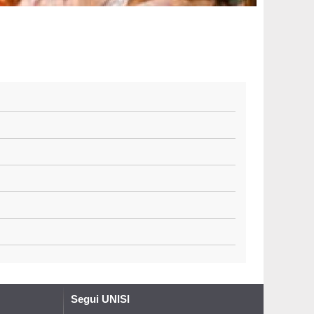
Segui UNISI