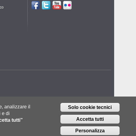
ico
e, analizzare il
Solo cookie tecnici
 e di
Accetta tutti
etta tutti”
Personalizza