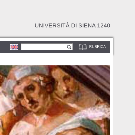
UNIVERSITÀ DI SIENA 1240
Form di ricerca
Cerca
RUBRICA