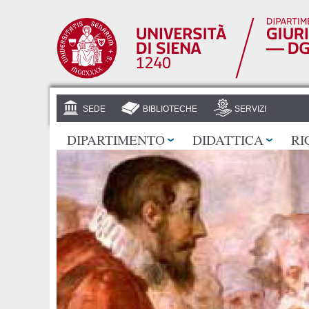
SEDE
BIBLIOTECHE
SERVIZI
DIPARTIMENTO
DIDATTICA
RI