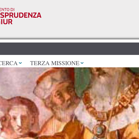
Salta al
contenuto
principale
CERCA
TERZA MISSIONE