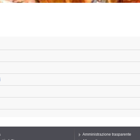
i
a
Amministrazione trasparente