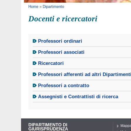
Tu sei qui
Home
»
Dipartimento
Docenti e ricercatori
Professori ordinari
Professori associati
Ricercatori
Professori afferenti ad altri Dipartiment
Professori a contratto
Assegnisti e Contrattisti di ricerca
DIPARTIMENTO DI
Mapp
GIURISPRUDENZA