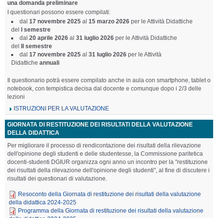
una domanda preliminare
I questionari possono essere compilati:
dal
17 novembre 2025
al
15 marzo 2026
per le Attività Didattiche
del
I semestre
dal
20 aprile 2026
al
31 luglio 2026
per le Attività Didattiche
del
II semestre
dal
17 novembre 2025
al
31 luglio 2026
per le Attività
Didattiche
annuali
Il questionario potrà essere compilato anche in aula con smartphone, tablet o
notebook, con tempistica decisa dal docente e comunque dopo i 2/3 delle
lezioni
ISTRUZIONI PER LA VALUTAZIONE
GIORNATA DI RESTITUZIONE DEI RISULTATI DELLA VALUTAZIONE
DELLA DIDATTICA
Per migliorare il processo di rendicontazione dei risultati della rilevazione
dell'opinione degli studenti e delle studentesse, la Commissione paritetica
docenti-studenti DGIUR organizza ogni anno un incontro per la "restituzione
dei risultati della rilevazione dell'opinione degli studenti", al fine di discutere i
risultati dei questionari di valutazione.
Resoconto della Giornata di restituzione dei risultati della valutazione
della didattica 2024-2025
Programma della Giornata di restituzione dei risultati della valutazione