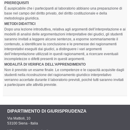
PREREQUISITI
È auspicabile che i partecipanti al laboratorio abbiano una preparazione di
base nel campo del diritto privato, del diritto costituzionale e della
metodologia giuridica.
METODI DIDATTICI
Dopo una lezione introduttiva, relativa agli argomenti dell’interpretazione e ai
modelli di analisi delle argomentazioni interpretative dei giudici, gli studenti
saranno invitati a leggere alcune sentenze, a esporne sommariamente il
contenuto, a identificare la conclusione e le premesse dei ragionamenti
interpretativi eseguiti dai giudici, a distinguere i vari argomenti
dell’interpretazione utilizzati in questi ragionamenti, a ricercare eventuali
incompletezze o difetti presenti in questi argomenti.
MODALITÀ DI VERIFICA DELL'APPRENDIMENTO
Non è previsto un esame finale. Le competenze e le capacità acquisite dagli
studenti nella ricostruzione del ragionamento giuridico interpretativo
verranno accertate durante il laboratorio previsti, poiché tutti saranno invitati
a partecipare alle attività previste.
DIPARTIMENTO DI GIURISPRUDENZA
Via Mattioli, 10
53100 Siena - Italia