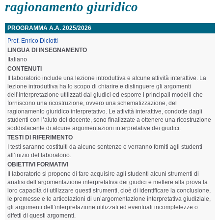
ragionamento giuridico
PROGRAMMA A.A. 2025/2026
Prof. Enrico Diciotti
LINGUA DI INSEGNAMENTO
Italiano
CONTENUTI
Il laboratorio include una lezione introduttiva e alcune attività interattive. La
lezione introduttiva ha lo scopo di chiarire e distinguere gli argomenti
dell’interpretazione utilizzati dai giudici ed esporre i principali modelli che
forniscono una ricostruzione, ovvero una schematizzazione, del
ragionamento giuridico interpretativo. Le attività interattive, condotte dagli
studenti con l’aiuto del docente, sono finalizzate a ottenere una ricostruzione
soddisfacente di alcune argomentazioni interpretative dei giudici.
TESTI DI RIFERIMENTO
I testi saranno costituiti da alcune sentenze e verranno forniti agli studenti
all’inizio del laboratorio.
OBIETTIVI FORMATIVI
Il laboratorio si propone di fare acquisire agli studenti alcuni strumenti di
analisi dell’argomentazione interpretativa dei giudici e mettere alla prova la
loro capacità di utilizzare questi strumenti, cioè di identificare la conclusione,
le premesse e le articolazioni di un’argomentazione interpretativa giudiziale,
gli argomenti dell’interpretazione utilizzati ed eventuali incompletezze o
difetti di questi argomenti.