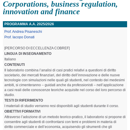
Corporations, business regulation,
innovation and finance
PROGRAMMA A.A. 2025/2026
Prof. Andrea Pisaneschi
Prof. Iacopo Donati
[PERCORSO DI ECCELLENZA COBREF]
LINGUA DI INSEGNAMENTO
Italiano
CONTENUTI
Il laboratorio combina l’analisi di casi pratici relativi a questioni di diritto
societario, dei mercati finanziari, del diritto dell’innovazione e delle nuove
tecnologie con simulazioni nelle quali gli studenti, nel contesto dei medesimi
ambiti, si cimenteranno – guidati anche da professionisti – nell’applicazione
a casi reali delle conoscenze teoriche acquisite nel corso del loro percorso di
studio.
TESTI DI RIFERIMENTO
I materiali di studio verranno resi disponibili agli studenti durante il corso.
OBIETTIVI FORMATIVI
Attraverso l’adozione di un metodo teorico-pratico, il laboratorio si propone di
consentire agli studenti di confrontarsi con temi e problemi in materia di
diritto commerciale e dell’economia, acquisendo gli strumenti che gli