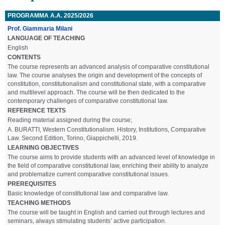
PROGRAMMA A.A. 2025/2026
Prof. Giammaria Milani
LANGUAGE OF TEACHING
English
CONTENTS
The course represents an advanced analysis of comparative constitutional
law. The course analyses the origin and development of the concepts of
constitution, constitutionalism and constitutional state, with a comparative
and multilevel approach. The course will be then dedicated to the
contemporary challenges of comparative constitutional law.
REFERENCE TEXTS
Reading material assigned during the course;
A. BURATTI, Western Constitutionalism. History, Institutions, Comparative
Law. Second Edition, Torino, Giappichelli, 2019.
LEARNING OBJECTIVES
The course aims to provide students with an advanced level of knowledge in
the field of comparative constitutional law, enriching their ability to analyze
and problematize current comparative constitutional issues.
PREREQUISITES
Basic knowledge of constitutional law and comparative law.
TEACHING METHODS
The course will be taught in English and carried out through lectures and
seminars, always stimulating students’ active participation.