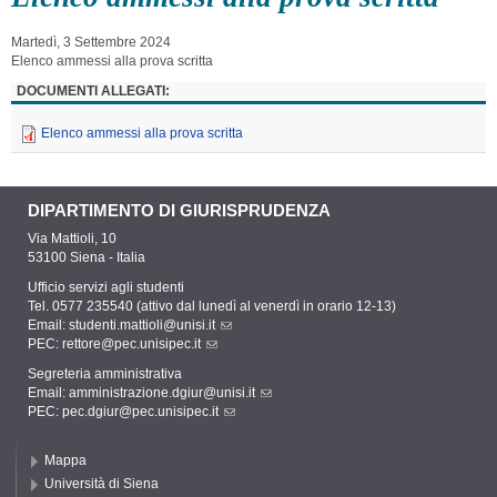
Martedì, 3 Settembre 2024
Elenco ammessi alla prova scritta
DOCUMENTI ALLEGATI:
Elenco ammessi alla prova scritta
DIPARTIMENTO DI GIURISPRUDENZA
Via Mattioli, 10
53100 Siena - Italia
Ufficio servizi agli studenti
Tel. 0577 235540 (attivo dal lunedì al venerdì in orario 12-13)
Email:
studenti.mattioli@unisi.it
PEC:
rettore@pec.unisipec.it
Segreteria amministrativa
Email:
amministrazione.dgiur@unisi.it
PEC:
pec.dgiur@pec.unisipec.it
Mappa
Università di Siena