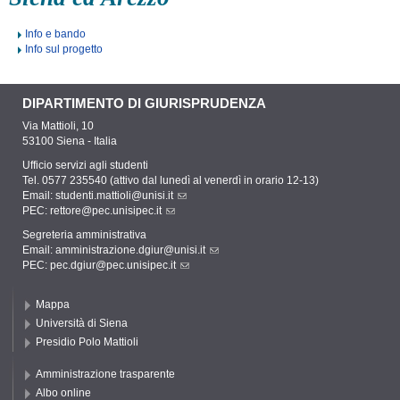
Info e bando
Info sul progetto
DIPARTIMENTO DI GIURISPRUDENZA
Via Mattioli, 10
53100 Siena - Italia
Ufficio servizi agli studenti
Tel. 0577 235540 (attivo dal lunedì al venerdì in orario 12-13)
Email:
studenti.mattioli@unisi.it
PEC:
rettore@pec.unisipec.it
Segreteria amministrativa
Email:
amministrazione.dgiur@unisi.it
PEC:
pec.dgiur@pec.unisipec.it
Mappa
Università di Siena
Presidio Polo Mattioli
Amministrazione trasparente
Albo online