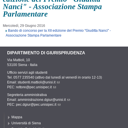
Nanci" - Associazione Stampa
Parlamentare
Mercoledì, 29 Giugno 2016
Bando di concorso per la XII edizione del Premio "Giuditta Nanci" -
Associazione Stampa Parlamentare
DIPARTIMENTO DI GIURISPRUDENZA
Via Mattioli, 10
53100 Siena - Italia
Ufficio servizi agli studenti
Tel. 0577 235540 (attivo dal lunedì al venerdì in orario 12-13)
Email:
studenti.mattioli@unisi.it
PEC:
rettore@pec.unisipec.it
Segreteria amministrativa
Email:
amministrazione.dgiur@unisi.it
PEC:
pec.dgiur@pec.unisipec.it
Mappa
Università di Siena