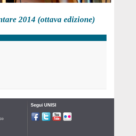
ntare 2014 (ottava edizione)
Segui UNISI
ico