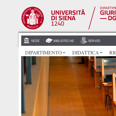
SEDE
BIBLIOTECHE
SERVIZI
DIPARTIMENTO
DIDATTICA
RI