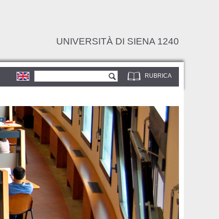
UNIVERSITÀ DI SIENA 1240
Form di ricerca
Cerca
RUBRICA