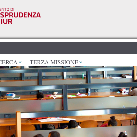
Salta al
contenuto
principale
CERCA
TERZA MISSIONE