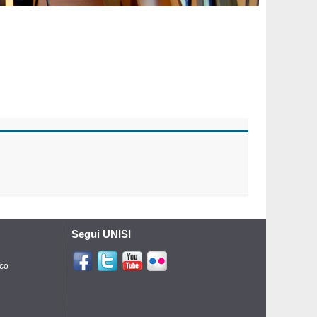
Segui UNISI
ico