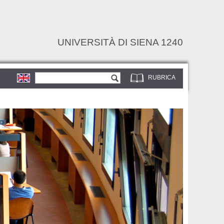
UNIVERSITÀ DI SIENA 1240
Form di ricerca
Cerca
RUBRICA