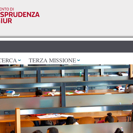
Salta al
contenuto
principale
CERCA
TERZA MISSIONE