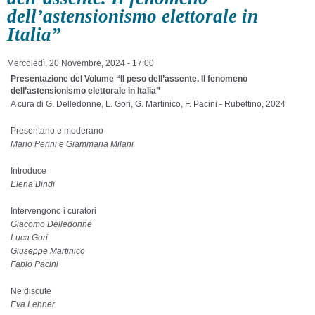
dell’astensionismo elettorale in
Italia”
Mercoledì, 20 Novembre, 2024 - 17:00
Presentazione del Volume “
Il peso dell’assente. Il fenomeno
dell’astensionismo elettorale in Italia”
A cura di G. Delledonne, L. Gori, G. Martinico, F. Pacini - Rubettino, 2024
Presentano e moderano
Mario Perini e Giammaria Milani
Introduce
Elena Bindi
Intervengono i curatori
Giacomo Delledonne
Luca Gori
Giuseppe Martinico
Fabio Pacini
Ne discute
Eva Lehner