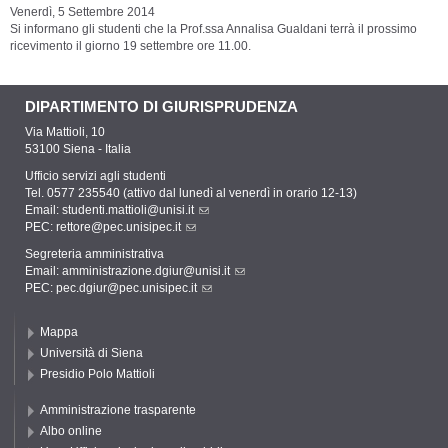
Venerdì, 5 Settembre 2014
Si informano gli studenti che la Prof.ssa Annalisa Gualdani terrà il prossimo
ricevimento il giorno 19 settembre ore 11.00.
DIPARTIMENTO DI GIURISPRUDENZA
Via Mattioli, 10
53100 Siena - Italia
Ufficio servizi agli studenti
Tel. 0577 235540 (attivo dal lunedì al venerdì in orario 12-13)
Email:
studenti.mattioli@unisi.it
PEC:
rettore@pec.unisipec.it
Segreteria amministrativa
Email:
amministrazione.dgiur@unisi.it
PEC:
pec.dgiur@pec.unisipec.it
Mappa
Università di Siena
Presidio Polo Mattioli
Amministrazione trasparente
Albo online