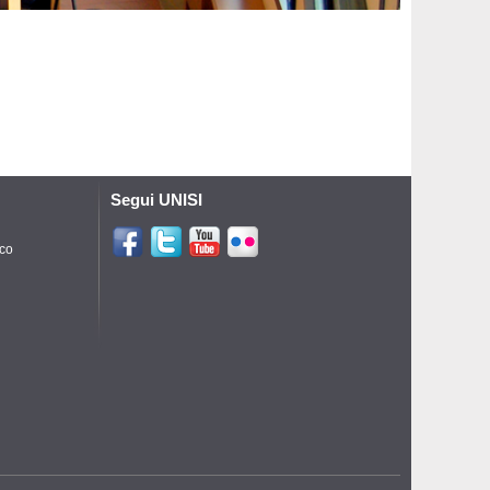
Segui UNISI
ico