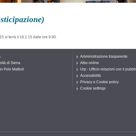
sticipazione)
15 si terrà il 16.1.15 dalle ore 9.00.
a
Amministrazione trasparente
sità di Siena
Albo online
io Polo Mattioli
Urp - Ufficio relazioni con il pubbl
Accessibilità
Privacy e Cookie policy
Cookie settings