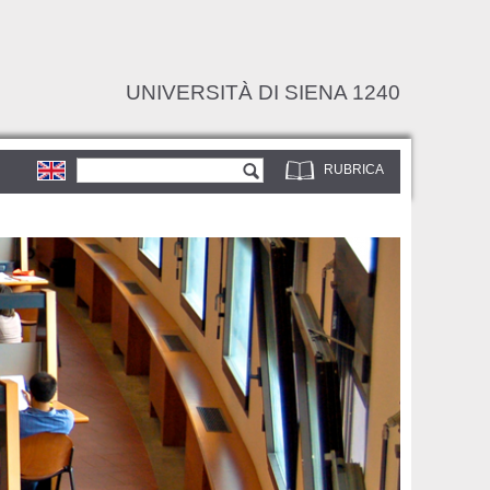
UNIVERSITÀ DI SIENA 1240
Form di ricerca
Cerca
RUBRICA