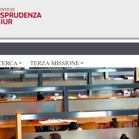
Salta al
contenuto
principale
CERCA
TERZA MISSIONE