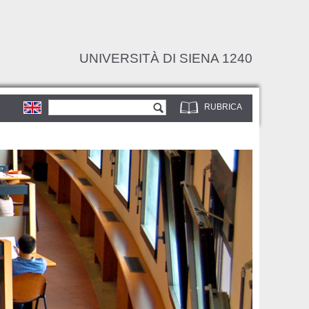
UNIVERSITÀ DI SIENA 1240
Form di ricerca
Cerca
RUBRICA