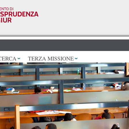
Salta al
contenuto
principale
CERCA
TERZA MISSIONE