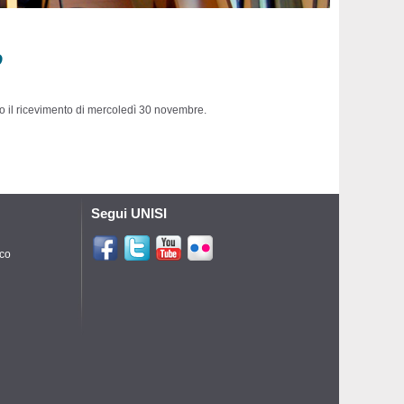
o
o il ricevimento di mercoledì 30 novembre.
Segui UNISI
ico