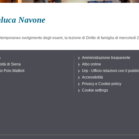
anluca Navone
ntemporaneo svolgimento degli esami, la lezione di Diritto di famiglia di mercoledì 2
a
Amministrazione trasparente
sità di Siena
Albo online
io Polo Mattioli
Urp - Ufficio relazioni con il pubbl
Accessibilità
Privacy e Cookie policy
Cookie settings