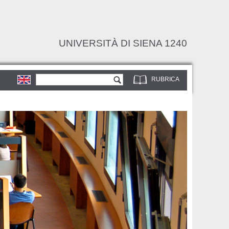
UNIVERSITÀ DI SIENA 1240
Form di ricerca
Cerca
RUBRICA