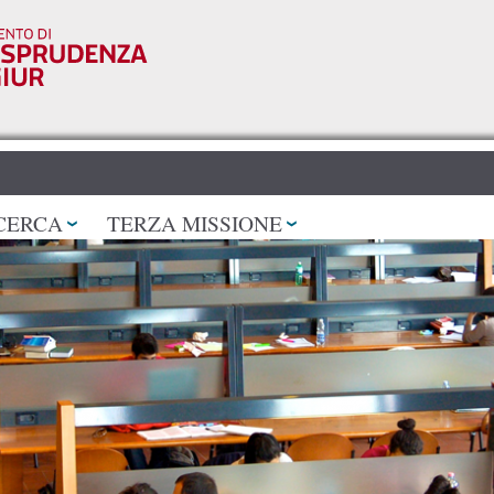
Salta al
contenuto
principale
CERCA
TERZA MISSIONE