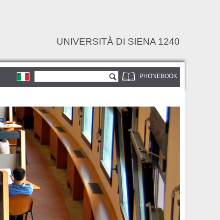
UNIVERSITÀ DI SIENA 1240
Search form
Search
PHONEBOOK