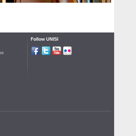
Follow UNISI
ico