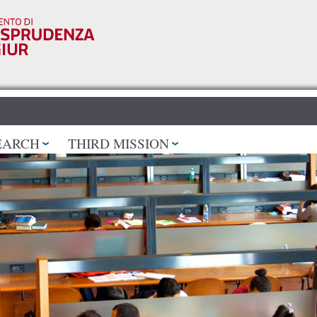
Skip to
main
content
EARCH
THIRD MISSION