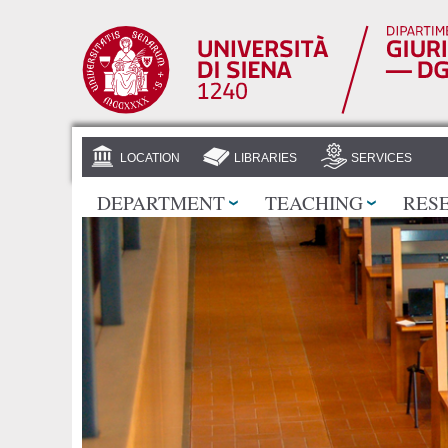
LOCATION
LIBRARIES
SERVICES
DEPARTMENT
TEACHING
RES