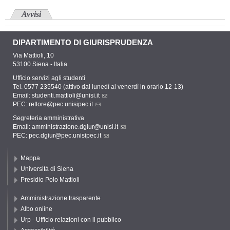
Avvisi
DIPARTIMENTO DI GIURISPRUDENZA
Via Mattioli, 10
53100 Siena - Italia
Ufficio servizi agli studenti
Tel. 0577 235540 (attivo dal lunedì al venerdì in orario 12-13)
Email:
studenti.mattioli@unisi.it
PEC:
rettore@pec.unisipec.it
Segreteria amministrativa
Email:
amministrazione.dgiur@unisi.it
PEC:
pec.dgiur@pec.unisipec.it
Mappa
Università di Siena
Presidio Polo Mattioli
Amministrazione trasparente
Albo online
Urp - Ufficio relazioni con il pubblico