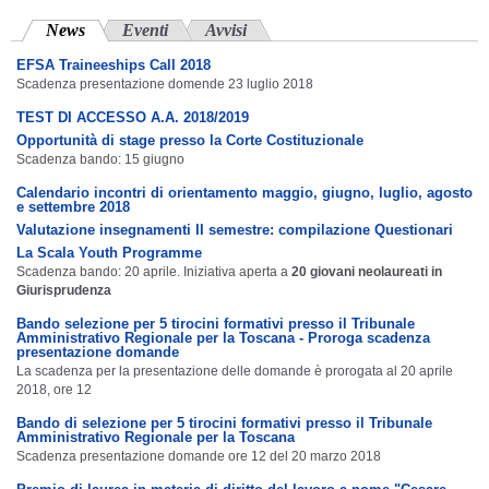
News
(scheda attiva)
Eventi
Avvisi
EFSA Traineeships Call 2018
Scadenza presentazione domende 23 luglio 2018
TEST DI ACCESSO A.A. 2018/2019
Opportunità di stage presso la Corte Costituzionale
Scadenza bando: 15 giugno
Calendario incontri di orientamento maggio, giugno, luglio, agosto
e settembre 2018
Valutazione insegnamenti II semestre: compilazione Questionari
La Scala Youth Programme
Scadenza bando: 20 aprile. Iniziativa aperta a
20 giovani neolaureati in
Giurisprudenza
Bando selezione per 5 tirocini formativi presso il Tribunale
Amministrativo Regionale per la Toscana - Proroga scadenza
presentazione domande
La scadenza per la presentazione delle domande è prorogata al 20 aprile
2018, ore 12
Bando di selezione per 5 tirocini formativi presso il Tribunale
Amministrativo Regionale per la Toscana
Scadenza presentazione domande ore 12 del 20 marzo 2018