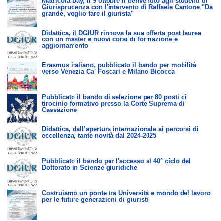
Matricola Day, il 9 ottobre il benvenuto agli studenti di
Giurisprudenza con l'intervento di Raffaele Cantone "Da
grande, voglio fare il giurista"
Didattica, il DGIUR rinnova la sua offerta post laurea
con un master e nuovi corsi di formazione e
aggiornamento
Erasmus italiano, pubblicato il bando per mobilità
verso Venezia Ca' Foscari e Milano Bicocca
Pubblicato il bando di selezione per 80 posti di
tirocinio formativo presso la Corte Suprema di
Cassazione
Didattica, dall’apertura internazionale ai percorsi di
eccellenza, tante novità dal 2024-2025
Pubblicato il bando per l'accesso al 40° ciclo del
Dottorato in Scienze giuridiche
Costruiamo un ponte tra Università e mondo del lavoro
per le future generazioni di giuristi