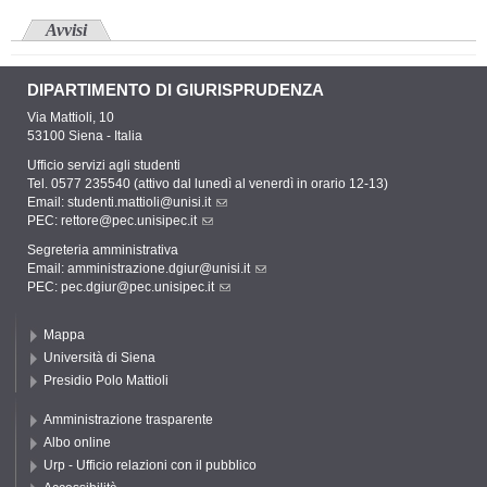
Avvisi
DIPARTIMENTO DI GIURISPRUDENZA
Via Mattioli, 10
53100 Siena - Italia
Ufficio servizi agli studenti
Tel. 0577 235540 (attivo dal lunedì al venerdì in orario 12-13)
Email:
studenti.mattioli@unisi.it
PEC:
rettore@pec.unisipec.it
Segreteria amministrativa
Email:
amministrazione.dgiur@unisi.it
PEC:
pec.dgiur@pec.unisipec.it
Mappa
Università di Siena
Presidio Polo Mattioli
Amministrazione trasparente
Albo online
Urp - Ufficio relazioni con il pubblico